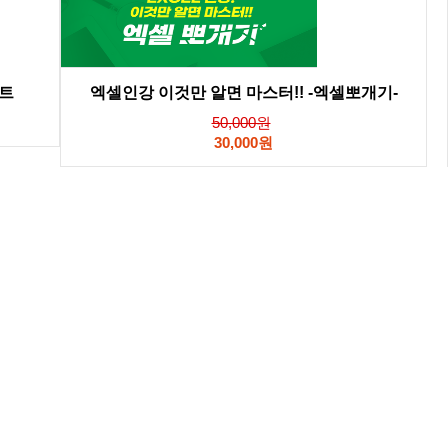
프트
엑셀인강 이것만 알면 마스터!! -엑셀뽀개기-
50,000원
30,000원