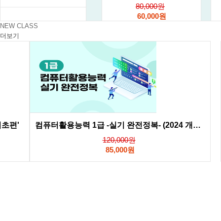
80,000원
60,000원
NEW CLASS
더보기
기초편'
컴퓨터활용능력 1급 -실기 완전정복- (2024 개정판)
120,000원
85,000원