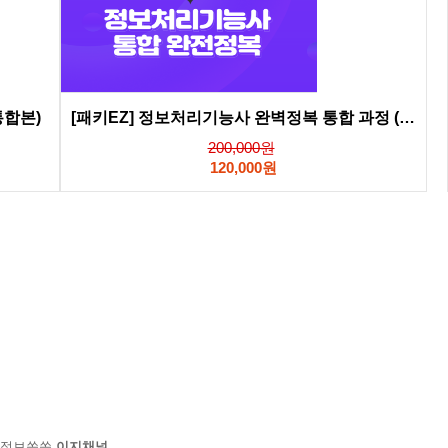
통합본)
[패키EZ] 정보처리기능사 완벽정복 통합 과정 (2023 신개정판)
200,000원
120,000원
정보쏙쏙
이지채널