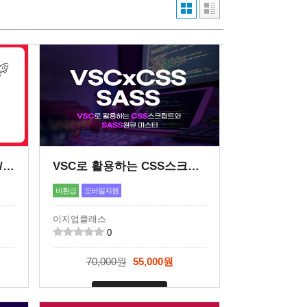
SQL 자동화의 끝판왕! -PL/SQL MASTERS CLASS-
VSC로 활용하는 CSS스크립트와 SASS 원큐 마스터
비환급
모바일지원
이지업클래스
0
70,000원
55,000원
신청마감