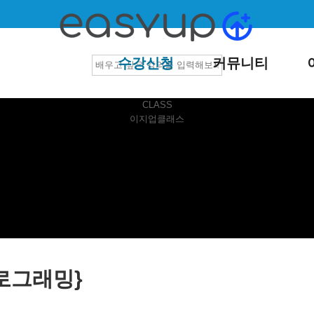
수강신청
커뮤니티
CLASS
이지업클래스
로그래밍}