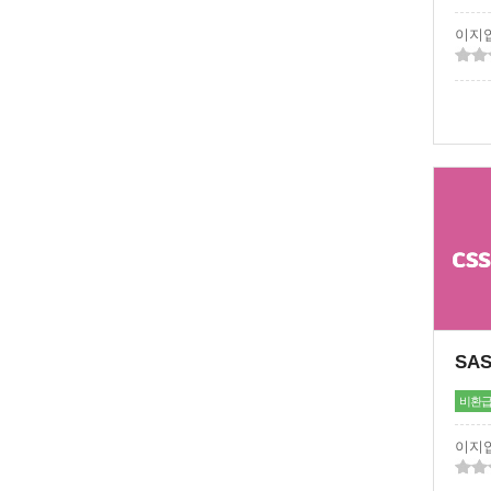
이지
비환
이지