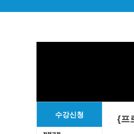
수강신청
{프
전체과정