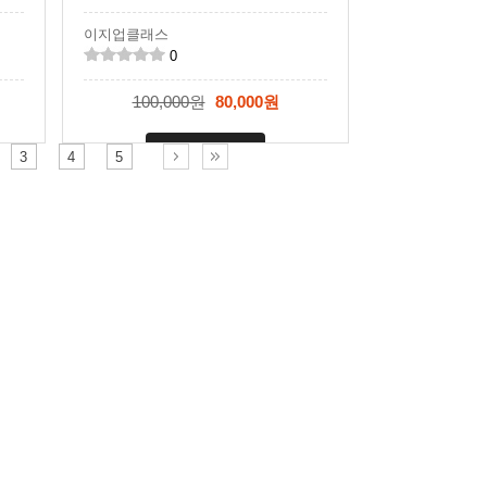
이지업클래스
0
100,000원
80,000원
신청마감
3
4
5