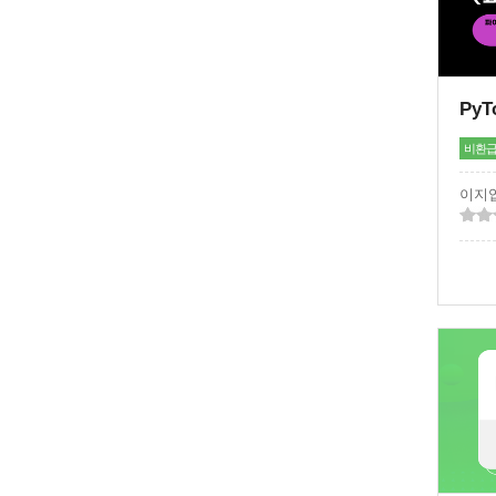
비환
이지