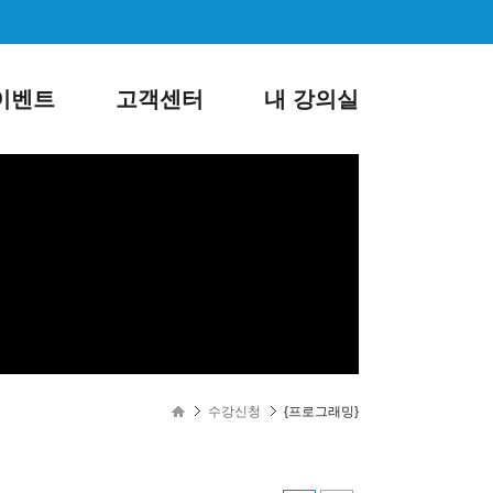
이벤트
고객센터
내 강의실
로그인
회원가입
수강신청
{프로그래밍}