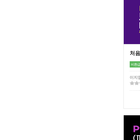
비환
이지