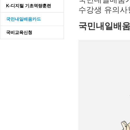
K-디지털 기초역량훈련
수강생 유의사
국민내일배움카드
국민내일배움
국비교육신청