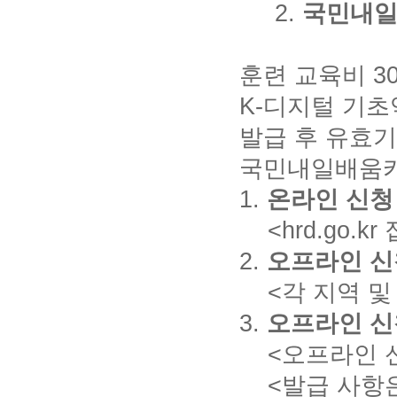
2.
국민내일
훈련 교육비 30
K-디지털 기초
발급 후 유효기
국민내일배움
1.
온라인 신청
<hrd.go.k
2.
오프라인 신청
<각 지역 및 거
3.
오프라인 신청
<오프라인 신
<발급 사항은