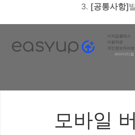
3.
[공통사항]
발
이지업클래스
이용약관
개인정보처리방
㈜아이티윌 |
모바일 