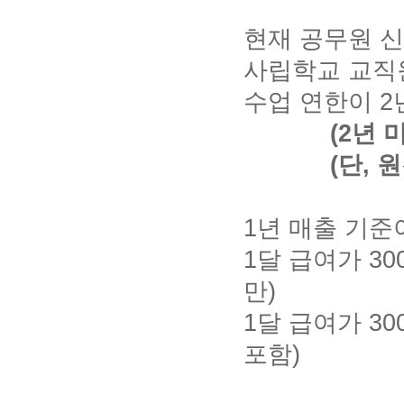
현재 공무원 
사립학교 교직
수업 연한이 2
(2년
(단,
1년 매출 기준
1달 급여가 3
만)
1달 급여가 3
포함)