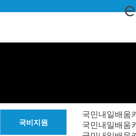
국민내일배움
국비지원
국민내일배움
국민내일배움