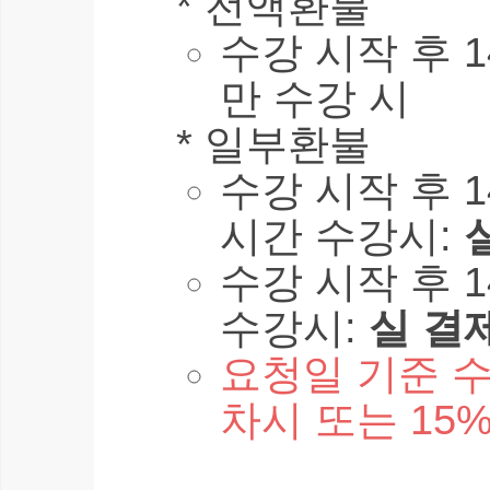
* 전액환불
수강 시작 후 1
만 수강 시
* 일부환불
수강 시작 후 1
시간 수강시:
수강 시작 후 1
수강시:
실 결
요청일 기준 수
차시 또는 15