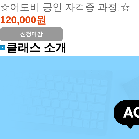
☆어도비 공인 자격증 과정!☆
120,000원
신청마감
클래스 소개