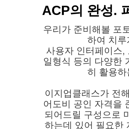
ACP의 완성.
우리가 준비해볼 포토
하여 치루
사용자 인터페이스, 도
일형식 등의 다양한 
히 활용하
이지업클래스가 전해드
어도비 공인 자격을 
되어드릴 구성으로 마
하는데 있어 필요한