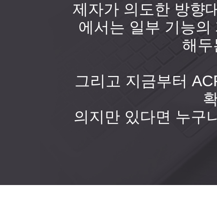
제자가 의도한 방향대
에서는 일부 기능의 
해두
그리고 지금부터 AC
확
의지만 있다면 누구나!