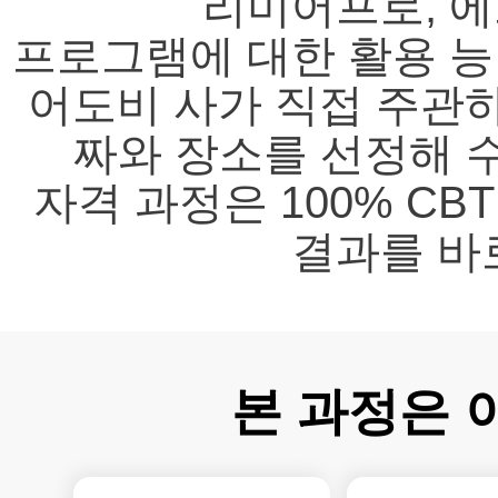
리미어프로, 
프로그램에 대한 활용 
어도비 사가 직접 주관하
짜와 장소를 선정해 
자격 과정은 100% CB
결과를 바
본 과정은