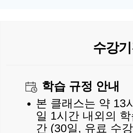
수강기
학습 규정 안내
본 클래스는 약 1
일 1시간 내외의 
간 (30일, 유료 