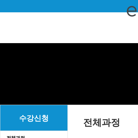
수강신청
전체과정
전체과정