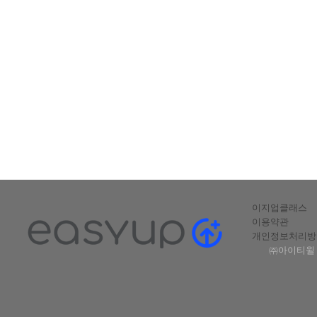
이지업클래스
이용약관
개인정보처리방
㈜아이티윌 |