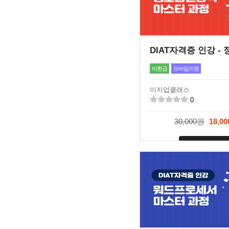
비환급
모바일지원
이지업클래스
0
30,000원
18,0
신청마감