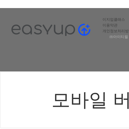
이지업클래스
이용약관
개인정보처리방
㈜아이티윌 |
모바일 