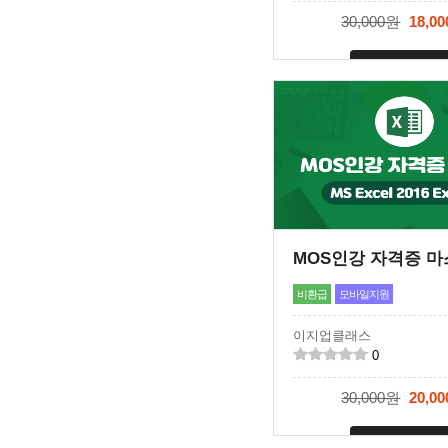
30,000원
18,0
신청마감
비환급
모바일지원
이지업클래스
0
30,000원
20,0
신청마감