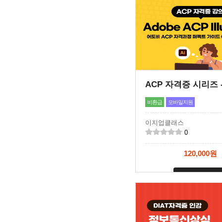
비환급
모바일지원
이지업클래스
0
120,000원
신청마감