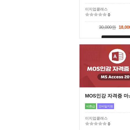
이지업클래스
0
30,000원
18,0
신청마감
비환급
모바일지원
이지업클래스
0