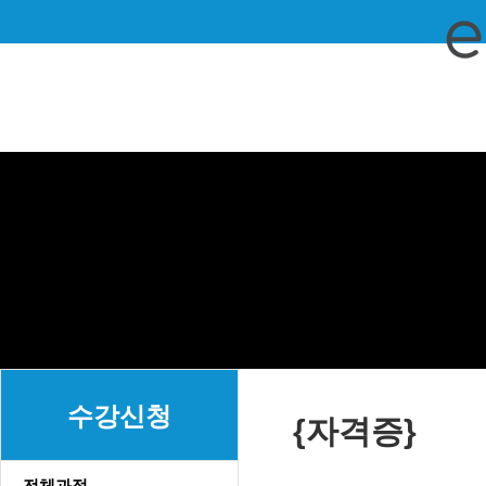
수강신청
{자격증}
전체과정