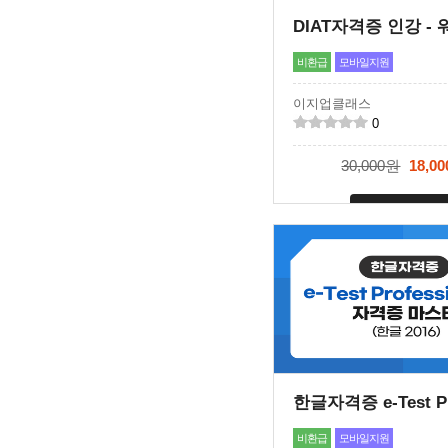
비환급
모바일지원
이지업클래스
0
30,000원
18,0
신청마감
비환급
모바일지원