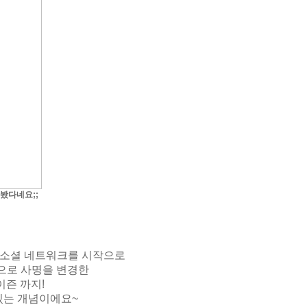
봤다네요;;
 소셜 네트워크를 시작으로
름으로 사명을 변경한
즌 까지!
있는 개념이에요~