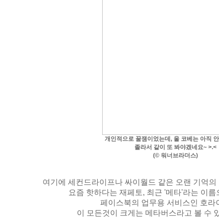
개인적으로 꿀잼이었는데, 울 코베는 아직 안
졸라서 같이 또 봐야겠네요~ >.<
(© 워너브라더스)
여기에 세컨드라이프나 싸이월드 같은 오랜 기억의
요즘 핫하다는 재페토, 최근 '메타'라는 이
페이스북의 업무용 서비스인 호라이
이 모든것이 크게는 메타버스라고 볼 수 