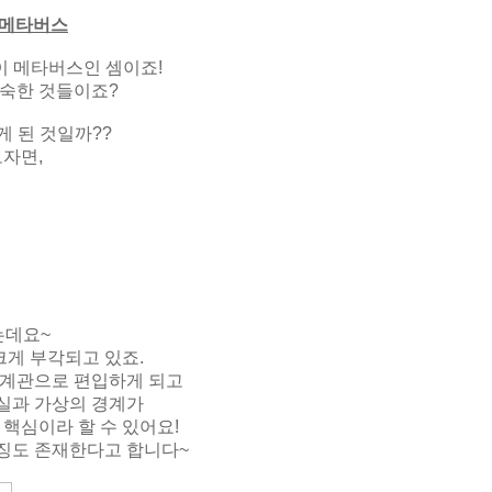
= 메타버스
이 메타버스인 셈이죠!
익숙한 것들이죠?
게 된 것일까??
자면,
는데요~
크게 부각되고 있죠.
세계관으로 편입하게 되고
실과 가상의 경계가
핵심이라 할 수 있어요!
징도 존재한다고 합니다~