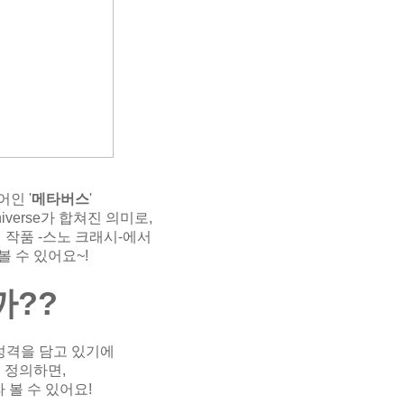
인 '
메타버스
'
verse가 합쳐진 의미로,
 작품 -스노 크래시-에서
 수 있어요~!
까??
성격을 담고 있기에
 정의하면,
 볼 수 있어요!