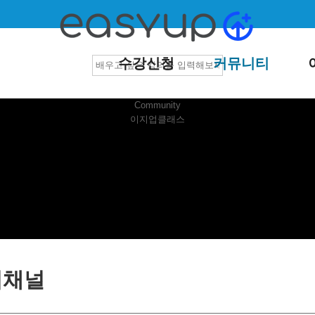
수강신청
커뮤니티
Community
이지업클래스
지채널