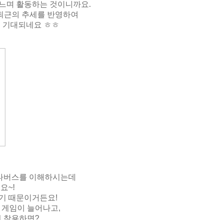
느며 활동하는 것이니까요.
 최근의 추세를 반영하여
 기대되네요 ㅎㅎ
메타버스를 이해하시는데
요~!
기 때문이거든요!
 게임이 늘어나고,
지 착용하면?