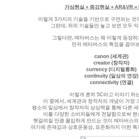
가상현실 + 증강현실 + AR&VR 
이렇게 3가지의 기술을 기반으로 구연되는 것
그런데, 위의 기술들만 놓고 보면 모두 
그렇다면, 메타버스는 왜 이렇게 등장하
먼저 메타버스의 특징을 꼽아보
canon (세계관)
creator (창작자)
currency (디지털통화)
continuity (일상의 연장)
connectivity (연결)
이렇게 흔히 5C라고 이야기 하
이 중에서, 세계관과 창작자의 개념이 가장 
평소의 일상에서 창작자의 상상력을 통해 다른 
이를 다양한 소비자들에게 전달함으로써 현
햇갈려질 만큼 몰입하게 만드는 것이 메타버스의 
여기에 존재감과 상호운용성, 표준화까지 더한 특