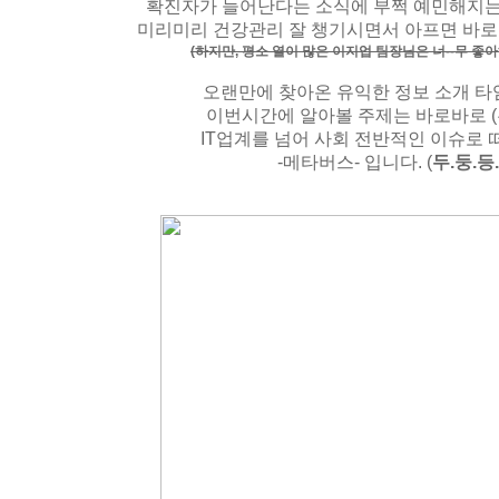
확진자가 늘어난다는 소식에 부쩍 예민해지
미리미리 건강관리 잘 챙기시면서 아프면 바로
(하지만, 평소 열이 많은 이지업 팀장님은 너--무 좋아
오랜만에 찾아온 유익한 정보 소개 타임
이번시간에 알아볼 주제는 바로바로 (
IT업계를 넘어 사회 전반적인 이슈로
-메타버스- 입니다. (
두.둥.등