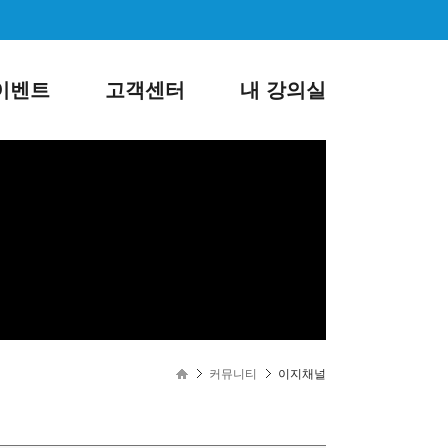
이벤트
고객센터
내 강의실
로그인
회원가입
커뮤니티
이지채널