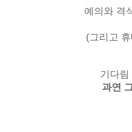
예의와 격식
(그리고 휴
기다림 
과연 