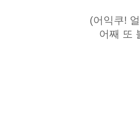
(어익쿠! 
어째 또