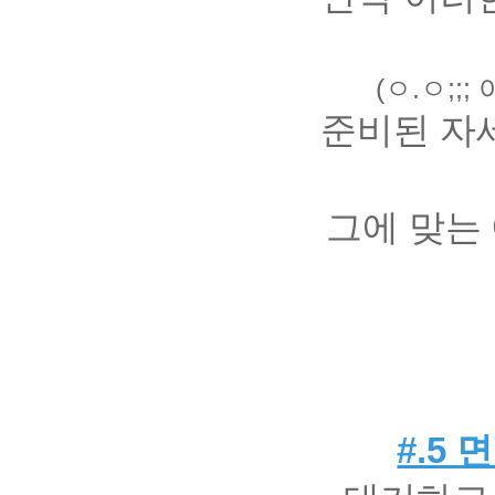
(ㅇ.ㅇ;;
준비된 자
그에 맞는
#.5