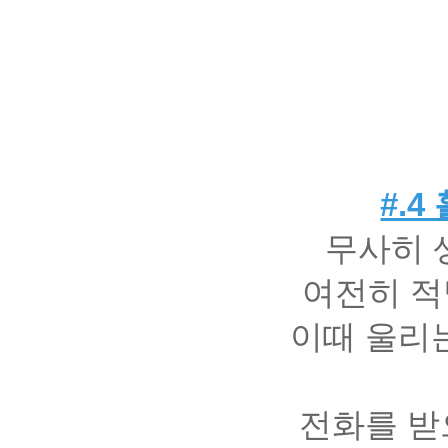
#.
무사히 
여전히 적
이때 울리
전화를 받