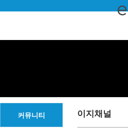
이지채널
커뮤니티