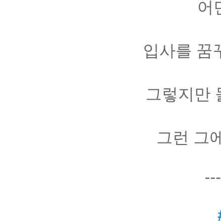
어
입사를 꿈
그렇지만 
그런 그
--