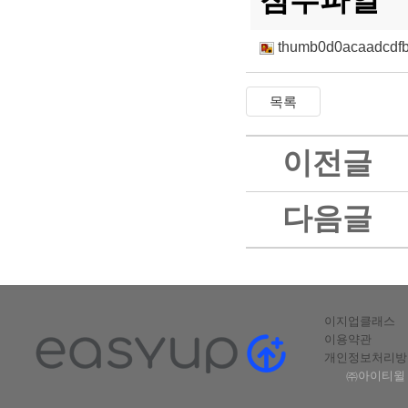
thumb0d0acaadcdfb
이전글
다음글
이지업클래스
이용약관
개인정보처리방
㈜아이티윌 |