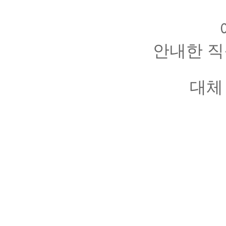
안내한 직
대체