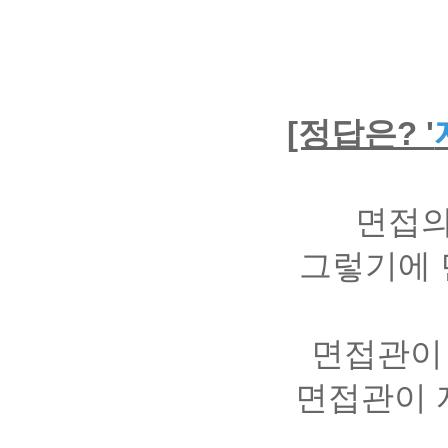
[정답은? '
면접의
그렇기에 
면접관이
면접관이 