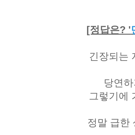
[정답은? '
긴장되는 
당연하
그렇기에 
정말 급한