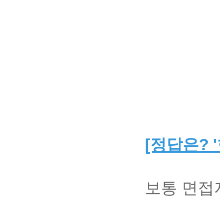
[정답은? 
보통 면접