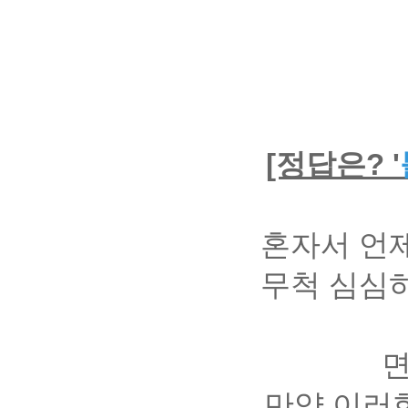
[정답은? '
혼자서 언제
무척 심심하
면
만약 이러