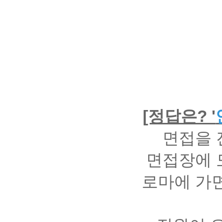
[정답은? '
면접을 
면접장에 
로마에 가면