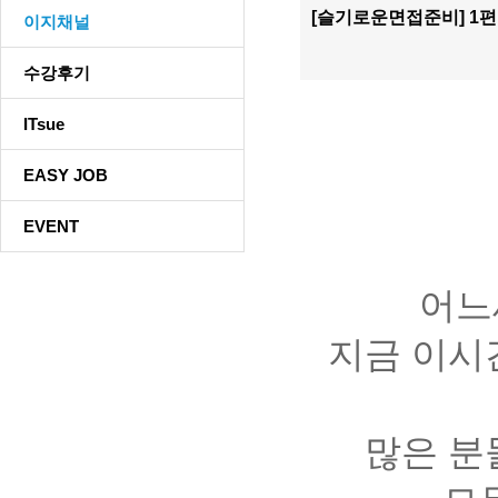
[슬기로운면접준비] 1편
이지채널
수강후기
ITsue
EASY JOB
EVENT
어느
지금 이시
많은 분