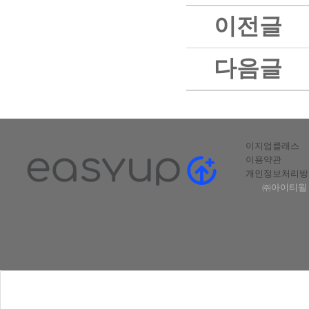
이전글
다음글
이지업클래스
이용약관
개인정보처리방
㈜아이티윌 |