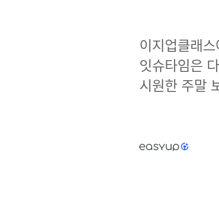
이지업클래스에서
잇슈타임은 다
시원한 주말 보