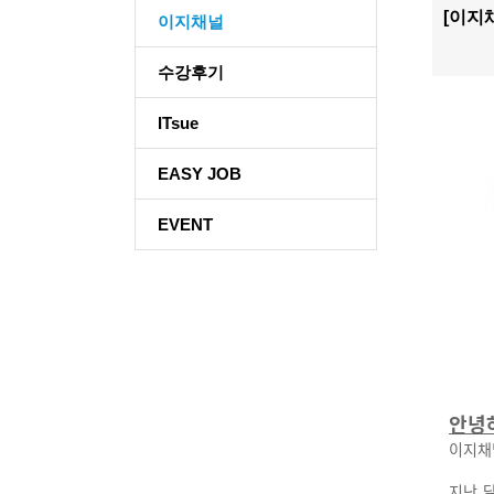
[이지
이지채널
수강후기
ITsue
EASY JOB
EVENT
안녕
이지채
지난 달