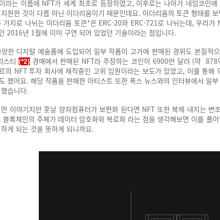
' 이라는 이름에 NFT가 세계 최초로 등장하였고, 이후로는 나아가 네임코인
 지원한 것이 다름 아닌 이더리움이기 때문인데요. 이더리움의 토큰 형태를 보
 가지로 나뉘는 이더리움 토큰*은 ERC-20와 ERC-721로 나뉘는데, 우리가 
인 2016년 1월에 이미 구연 되어 있었던 기술이라는 점입니다.
다양한 디지털 예술품에 도입되어 일부 작품이 고가에 판매된 경위도 본질적으
크리스티
경매에서 판매된 NFT라 주장하는 코인이 6900만 달러 (약 87
(*2)
르의 NFT 투자 회사에 재직중인 고위 임원이라는 보도가 있었고, 이를 통해
도 했어요. 해당 작품을 판매한 아티스트 또한 폭스 뉴스와의 인터뷰에서 일
 했습니다.
 먼 이야기지만 훗날 양자컴퓨터가 보편화 된다면 NFT 또한 복제 내지는 변
. 블록체인의 주체가 데이터 암호화와 복로화 라는 점을 생각해보면 이를 풀어낼
실하게 되는 것을 뜻하게 되니까요.