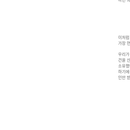
이처럼
가장 
우리가
건을 
소유했
하기에
인만 