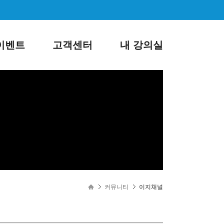
이벤트
고객센터
내 강의실
로그인
회원가입
커뮤니티
이지채널