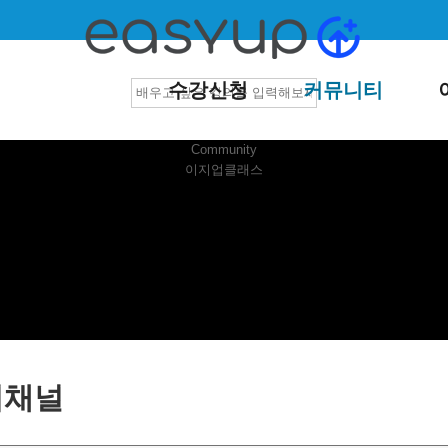
수강신청
커뮤니티
Community
이지업클래스
지채널