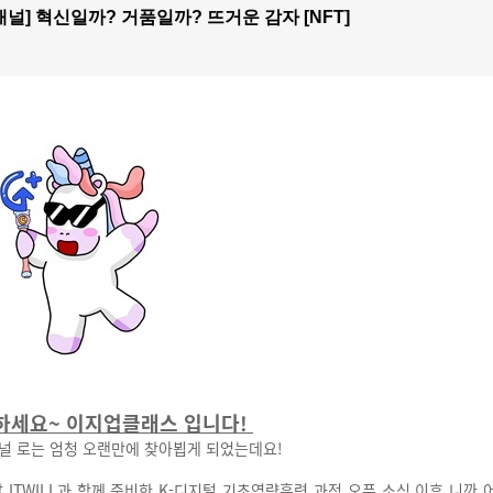
채널] 혁신일까? 거품일까? 뜨거운 감자 [NFT]
하세요~ 이지업클래스 입니다!
널 로는 엄청 오랜만에 찾아뵙게 되었는데요!
 ITWILL과 함께 준비한 K-디지털 기초역량훈련 과정 오픈 소식 이후 니깐