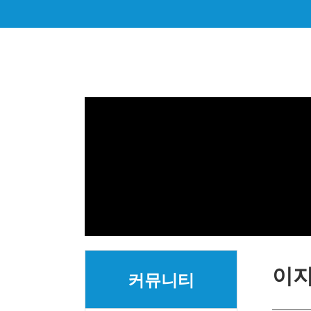
이
커뮤니티