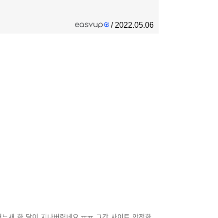
/ 2022.05.06
어느새 한 달이 지나버렸네요 ㅠㅠ 그간 사이트 안정화