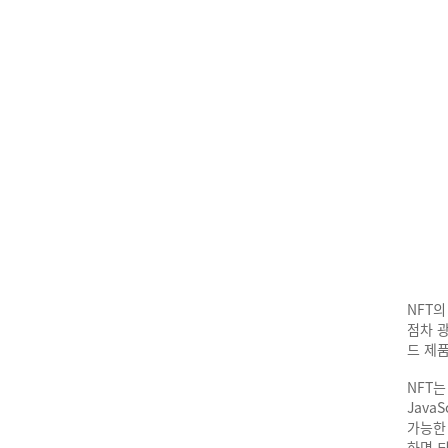
NFT
점차 
드 제
NFT
Java
가능한 
하면 되