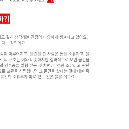
까?]
에도 깊히 생각해볼 관점이 다양하게 생겨나고 있어요.
는다는 점인데요.
약속이 이루어지죠.
물건을 판 사람은 돈을 소유하고, 물
NFT의 구조는 이와 비슷하지만 결과적으로 보면 물건을
의 영수증을 발행 받은 것 처럼, 온전한 소유라고 판단
으로 교환을 성립했다면 그 물건을 샀다는 것에 대한 확
물건의 소유주가 따로 있는 것은 물론 이구요.