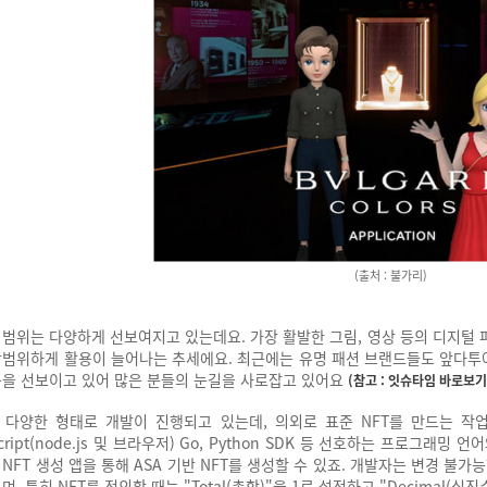
(출처 : 불가리)
의 범위는 다양하게 선보여지고 있는데요. 가장 활발한 그림, 영상 등의 디지털
광범위하게 활용이 늘어나는 추세에요. 최근에는 유명 패션 브랜드들도 앞다투
품을 선보이고 있어 많은 분들의 눈길을 사로잡고 있어요
(참고 : 잇슈타임 바로보기 
는 다양한 형태로 개발이 진행되고 있는데, 의외로 표준 NFT를 만드는 
Script(node.js 및 브라우저) Go, Python SDK 등 선호하는 프로그래밍 언어와
NFT 생성 앱을 통해 ASA 기반 NFT를 생성할 수 있죠.
개발자는 변경 불가능
며, 특히 NFT를 정의할 때는
"Total(총합)"을 1로 설정하고 "Decimal(