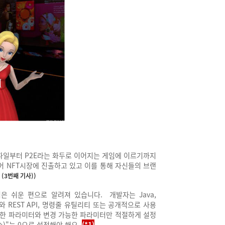
 파일부터 P2E라는 화두로 이어지는
게임에 이르기까지
어 NFT시장에 진출하고 있고
이를 통해 자신들의 브랜
(3번째 기사))
작업은 쉬운 편으로 알려져 있습니다.
개발자는 Java,
 REST API,
명령줄 유틸리티 또는 공개적으로 사용
한 파라미터와 변경 가능한 파라미터만 적절하게 설정
십진수)"는 0으로 설정해야 해요.
(*1)