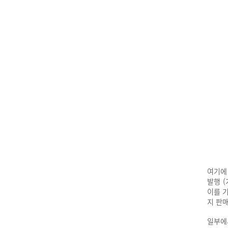
여기에
발행 
이를 
지 판
일부에