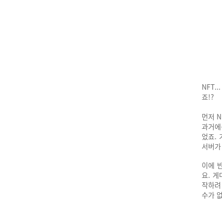
NFT.
죠!?
먼저 
과거에
었죠.
서버가
이에 
요.
게
작하려
수가 