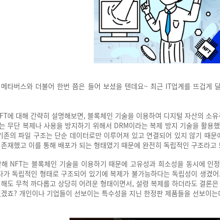
.. 메타버스와 더불어 한번 쯤은 들어 보셨을 텐데요~
최근 IT업계를 뜨겁게 
NFT에 대해 간략히 설명해보면, 블록체인 기술을 이용하여 디지털 자산의 소유
는 무단 복제나 사용을 방지하기 위해서 DRM이라는 복제 방지 기술을 활용했
기존의 파일 구조는 단순 데이터로만 이루어져 있고 연결되어 있지 않기 때문
 존재했고
이를 통해 배포가 되는 형태였기 때문에 완전히 독립적인 구조라고
반해 NFT는 블록체인 기술을 이용하기 때문에 고유성과 희소성을 동시에 인정
다가 독립적인 형태로 구조되어 있기에 복제가 불가능하다는 독립성이 생겼어요.
 해도
무척 까다롭고 상당히 어려운 형태이면서, 설령 복제를 하더라도 결론은
없겠죠?
개인이나 기업들이 선보이는 특수성을 지닌 한정판 제품들을 선보이는데