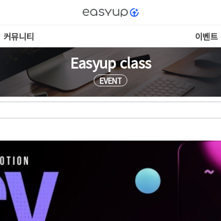
커뮤니티
이벤트
EVENT