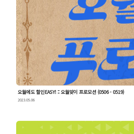
오월에도 할인EASY! :: 오월맞이 프로모션 (0506 - 0519)
2023.05.06