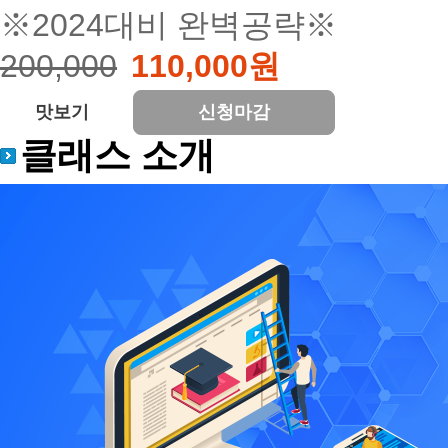
※2024대비 완벽공략※
200,000
110,000원
맛보기
신청마감
클래스 소개