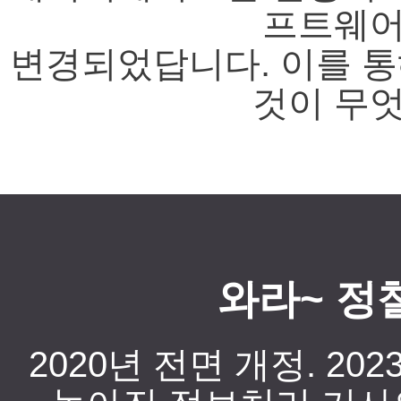
프트웨어
변경되었답니다. 이를 
것이 무엇
와라~ 정철
2020년 전면 개정. 2