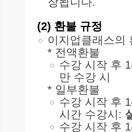
장됩니다.
(2) 환불 규정
이지업클래스의 
* 전액환불
수강 시작 후 1
만 수강 시
* 일부환불
수강 시작 후 1
시간 수강시:
수강 시작 후 1