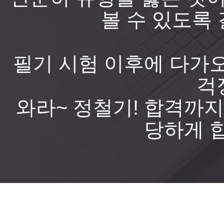
볼 수 있도록
필기 시험 이후에 다가
걱
와라~ 정철기! 합격까지
당하게 