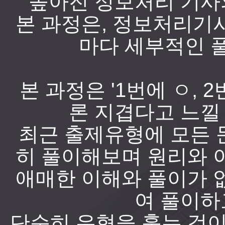
높아진 정보처리 기사
본 과정은, 정보처리기
마다 세부적인 
본 과정은 '1번에 ㅇ, 
론 지겹다고 느낄
최근 출제유형에 모든 
히 풀이해보며 원리와 
애매한 이해와 풀이가 
여 풀이하
단순히 유형을 훓는 것이