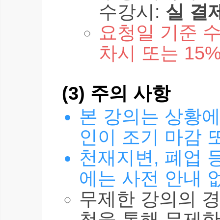
수강시:
실 결
요청일 기준 수
차시 또는 15
(3) 주의 사항
본 강의는 상황에
인이 조기 마감 
천재지변, 폐업 
에는 사전 안내 
무제한 강의의 경
청을 통해 무제한