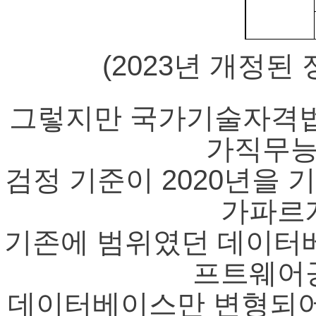
(2023년 개정된
그렇지만 국가기술자격법
가직무능
검정 기준이 2020년을
가파르
기존에 범위였던 데이터베
프트웨어공
데이터베이스만 변형되어