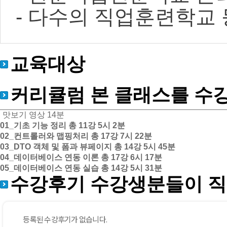
- 다수의 직업훈련학교 
교육대상
커리큘럼
본 클래스를 수
맛보기 영상
14분
01_기초 기능 정리
총 11강
5시 2분
02_컨트롤러와 맵핑처리
총 17강
7시 22분
03_DTO 객체 및 폼과 뷰페이지
총 14강
5시 45분
04_데이터베이스 연동 이론
총 17강
6시 17분
05_데이터베이스 연동 실습
총 14강
5시 31분
수강후기
수강생분들이 직