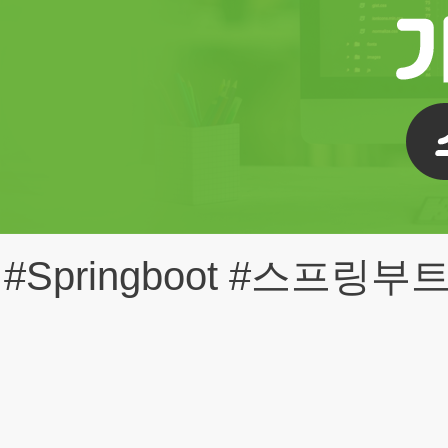
#Springboot #스프링