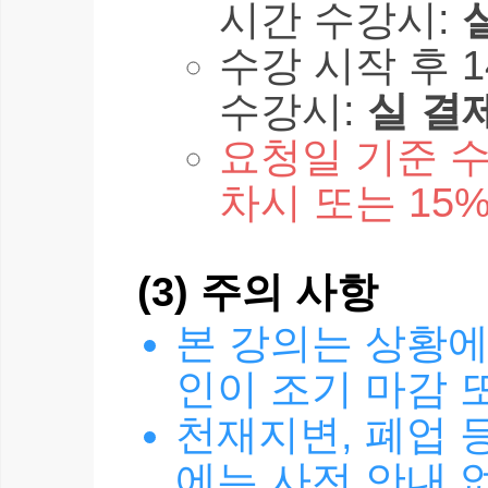
시간 수강시:
수강 시작 후 1
수강시:
실 결
요청일 기준 수
차시 또는 15
(3) 주의 사항
본 강의는 상황에
인이 조기 마감 
천재지변, 폐업 
에는 사전 안내 