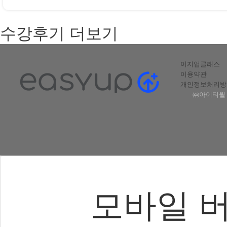
수강후기 더보기
이지업클래스
이용약관
개인정보처리방
㈜아이티윌 |
모바일 