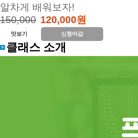
알차게 배워보자!
150,000
120,000원
맛보기
신청마감
클래스 소개