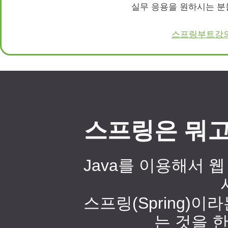
실무 응용을 원하시는 분
스프링부트강의
스프링은 뭐고
Java를 이용해서 
스프링(Spring)이라
는 것을 