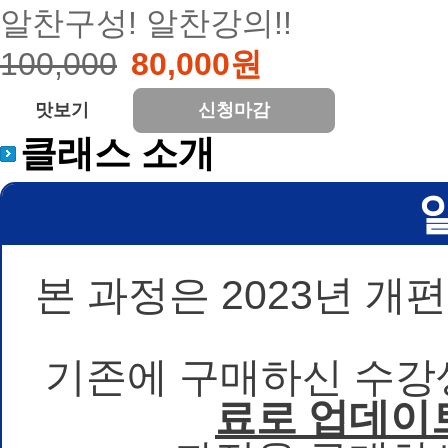
알찬구성! 알찬강의!!
100,000
80,000원
맛보기
신청마감
클래스 소개
본 과정은 2023년 
기존에 구매하신 수강
료로 업데이