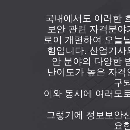
국내에서도 이러한 흐
보안 관련 자격분야가
로이 개편하여 오늘날
험입니다. 산업기사와
안 분야의 다양한 
난이도가 높은 자격인
구되
이와 동시에 여러모로
그렇기에 정보보안산
요한