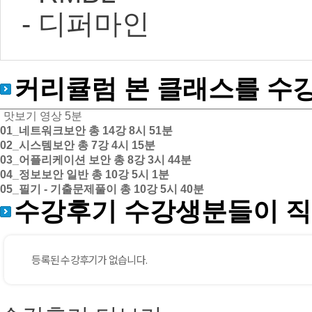
- 디퍼마인
커리큘럼
본 클래스를 수
맛보기 영상
5분
01_네트워크보안
총 14강
8시 51분
02_시스템보안
총 7강
4시 15분
03_어플리케이션 보안
총 8강
3시 44분
04_정보보안 일반
총 10강
5시 1분
05_필기 - 기출문제풀이
총 10강
5시 40분
수강후기
수강생분들이 직