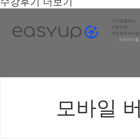
수강후기 더보기
이지업클래스
이용약관
개인정보처리방
㈜아이티윌 |
모바일 