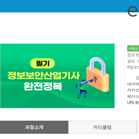
비환급
정보보
강사 :
#정보
네이버
카카오
페이스
URL
과정소개
커리큘럼