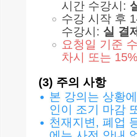
시간 수강시:
수강 시작 후 1
수강시:
실 결
요청일 기준 수
차시 또는 15
(3) 주의 사항
본 강의는 상황에
인이 조기 마감 
천재지변, 폐업 
에는 사전 안내 