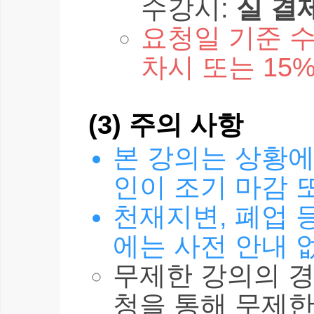
수강시:
실 결
요청일 기준 수
차시 또는 15
(3) 주의 사항
본 강의는 상황에
인이 조기 마감 
천재지변, 폐업 
에는 사전 안내 
무제한 강의의 경
청을 통해 무제한