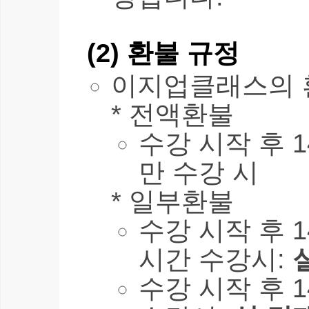
(2) 환불 규정
이지업클래스의 
* 전액환불
수강 시작 후 1
만 수강 시
* 일부환불
수강 시작 후 1
시간 수강시:
수강 시작 후 1