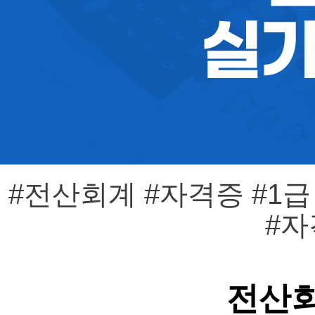
#전산회계 #자격증 #1급
#자
전산회