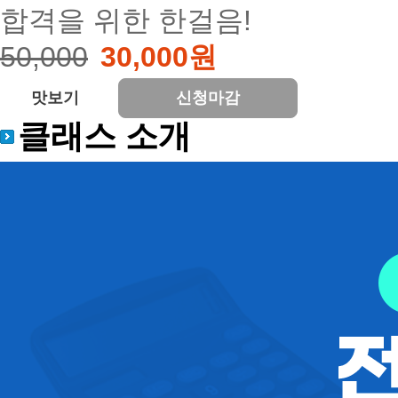
합격을 위한 한걸음!
50,000
30,000원
맛보기
신청마감
클래스 소개