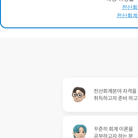
전산회계
전산회계 