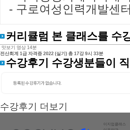
- 구로여성인력개발센
커리큘럼
본 클래스를 수
맛보기 영상
14분
전산회계 1급 자격증 2022 (실기)
총 17강
9시 33분
수강후기
수강생분들이 직
수강후기 더보기
이지업클래스
이용약관