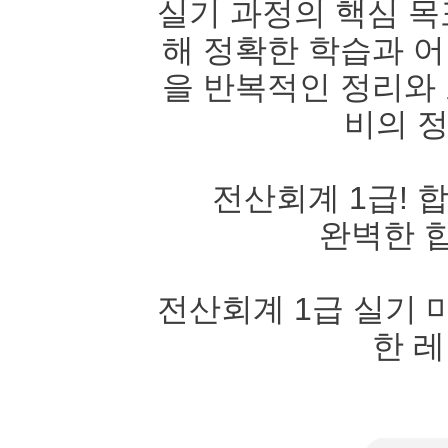
실기 과정의 핵심 목
해 정확한 학습과 어
을 반복적인 정리와 
비의 
전산회계 1급! 
완벽한 합
전산회계 1급 실기 
한 