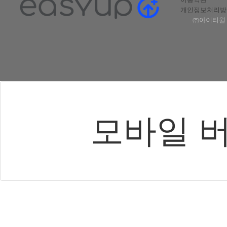
개인정보처리방
㈜아이티윌 |
모바일 